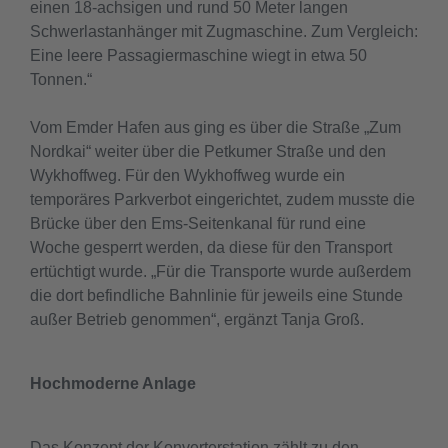
einen 18-achsigen und rund 50 Meter langen
Schwerlastanhänger mit Zugmaschine. Zum Vergleich:
Eine leere Passagiermaschine wiegt in etwa 50
Tonnen.“
Vom Emder Hafen aus ging es über die Straße „Zum
Nordkai“ weiter über die Petkumer Straße und den
Wykhoffweg. Für den Wykhoffweg wurde ein
temporäres Parkverbot eingerichtet, zudem musste die
Brücke über den Ems-Seitenkanal für rund eine
Woche gesperrt werden, da diese für den Transport
ertüchtigt wurde. „Für die Transporte wurde außerdem
die dort befindliche Bahnlinie für jeweils eine Stunde
außer Betrieb genommen“, ergänzt Tanja Groß.
Hochmoderne Anlage
Das Konzept der Konverterstation zählt zu den