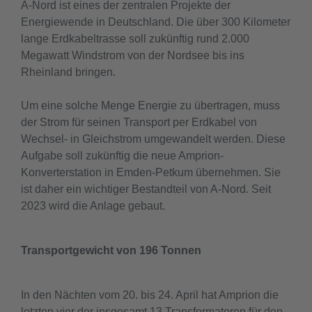
A-Nord ist eines der zentralen Projekte der
Energiewende in Deutschland. Die über 300 Kilometer
lange Erdkabeltrasse soll zukünftig rund 2.000
Megawatt Windstrom von der Nordsee bis ins
Rheinland bringen.
Um eine solche Menge Energie zu übertragen, muss
der Strom für seinen Transport per Erdkabel von
Wechsel- in Gleichstrom umgewandelt werden. Diese
Aufgabe soll zukünftig die neue Amprion-
Konverterstation in Emden-Petkum übernehmen. Sie
ist daher ein wichtiger Bestandteil von A-Nord. Seit
2023 wird die Anlage gebaut.
Transportgewicht von 196 Tonnen
In den Nächten vom 20. bis 24. April hat Amprion die
letzten vier der insgesamt 13 Transformatoren für den