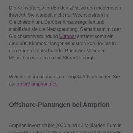
Die Konverterstation Emden zählt zu den modernsten
ihrer Art. Sie wandelt nicht nur Wechselstrom in
Gleichstrom um. Darüber hinaus reguliert und
stabilisiert sie die Netzspannung. Gemeinsam mit der
Gleichstromverbindung
Ultranet
entsteht somit ein
rund 600 Kilometer langer Windstromkorridor bis in
den Süden Deutschlands. Rund vier Millionen
Menschen werden so mit Strom versorgt.
Weitere Informationen zum Projekt A-Nord finden Sie
auf
a-nord.amprion.net.
Offshore-Planungen bei Amprion
Amprion investiert bis 2030 rund 42 Milliarden Euro in
den Ausbau des Übertragungsnetzes und damit in die