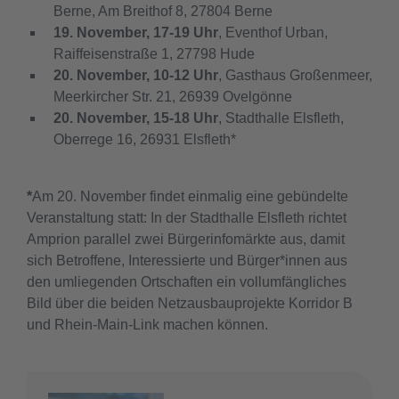
Berne, Am Breithof 8, 27804 Berne
19. November, 17-19 Uhr
, Eventhof Urban,
Raiffeisenstraße 1, 27798 Hude
20. November, 10-12 Uhr
, Gasthaus Großenmeer,
Meerkircher Str. 21, 26939 Ovelgönne
20. November, 15-18 Uhr
, Stadthalle Elsfleth,
Oberrege 16, 26931 Elsfleth*
*
Am 20. November findet einmalig eine gebündelte
Veranstaltung statt: In der Stadthalle Elsfleth richtet
Amprion parallel zwei Bürgerinfomärkte aus, damit
sich Betroffene, Interessierte und Bürger*innen aus
den umliegenden Ortschaften ein vollumfängliches
Bild über die beiden Netzausbauprojekte Korridor B
und Rhein-Main-Link machen können.