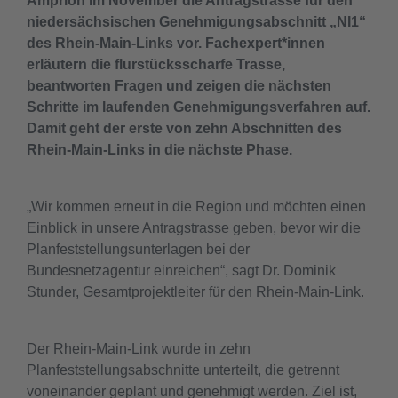
Amprion im November die Antragstrasse für den
niedersächsischen Genehmigungsabschnitt „NI1“
des Rhein-Main-Links vor. Fachexpert*innen
erläutern die flurstücksscharfe Trasse,
beantworten Fragen und zeigen die nächsten
Schritte im laufenden Genehmigungsverfahren auf.
Damit geht der erste von zehn Abschnitten des
Rhein-Main-Links in die nächste Phase.
„Wir kommen erneut in die Region und möchten einen
Einblick in unsere Antragstrasse geben, bevor wir die
Planfeststellungsunterlagen bei der
Bundesnetzagentur einreichen“, sagt Dr. Dominik
Stunder, Gesamtprojektleiter für den Rhein-Main-Link.
Der Rhein-Main-Link wurde in zehn
Planfeststellungsabschnitte unterteilt, die getrennt
voneinander geplant und genehmigt werden. Ziel ist,