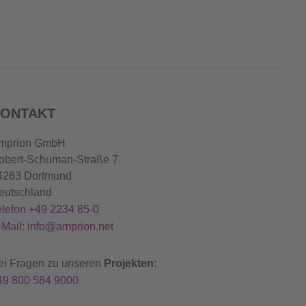
ONTAKT
mprion GmbH
obert-Schuman-Straße 7
4263 Dortmund
eutschland
elefon +49 2234 85-0
-Mail: info@amprion.net
ei Fragen zu unseren
Projekten
:
49 800 584 9000