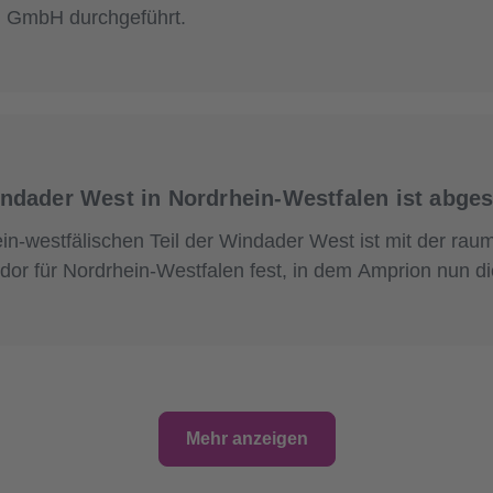
u GmbH durchgeführt.
indader West in Nordrhein-Westfalen ist abge
in-westfälischen Teil der Windader West ist mit der rau
idor für Nordrhein-Westfalen fest, in dem Amprion nun di
Mehr anzeigen