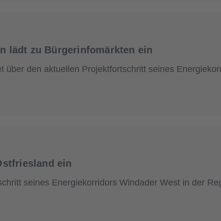
 lädt zu Bürgerinfomärkten ein
 über den aktuellen Projektfortschritt seines Energieko
stfriesland ein
schritt seines Energiekorridors Windader West in der Reg