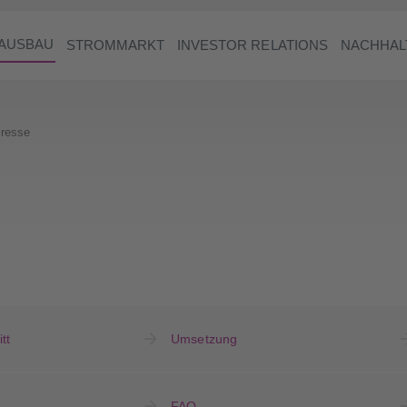
AUSBAU
STROMMARKT
INVESTOR RELATIONS
NACHHAL
resse
tt
Umsetzung
FAQ