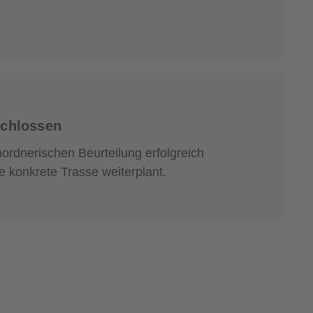
schlossen
mordnerischen Beurteilung erfolgreich
e konkrete Trasse weiterplant.