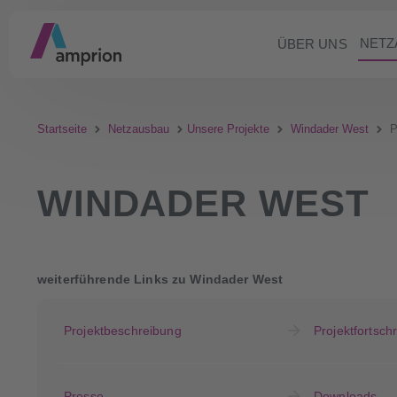
NETZ
ÜBER UNS
Startseite
Netzausbau
Unsere Projekte
Windader West
P
WINDADER WEST
weiterführende Links zu Windader West
Projektbeschreibung
Projektfortschri
Presse
Downloads