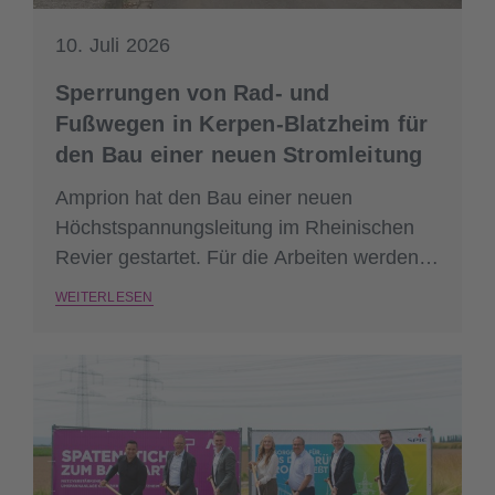
10. Juli 2026
Sperrungen von Rad- und
Fußwegen in Kerpen-Blatzheim für
den Bau einer neuen Stromleitung
Amprion hat den Bau einer neuen
Höchstspannungsleitung im Rheinischen
Revier gestartet. Für die Arbeiten werden
einzelne Rad- und Fußwege in Kerpen-
WEITERLESEN
Blatzheim gesperrt.