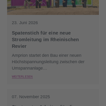
23. Juni 2026
Spatenstich für eine neue
Stromleitung im Rheinischen
Revier
Amprion startet den Bau einer neuen
Höchstspannungsleitung zwischen der
Umspannanlage
Oberzier und dem Punkt Blatzheim. Der
WEITERLESEN
Baustart wurde mit einem symbolischen
Spatenstich gefeiert.
07. November 2025