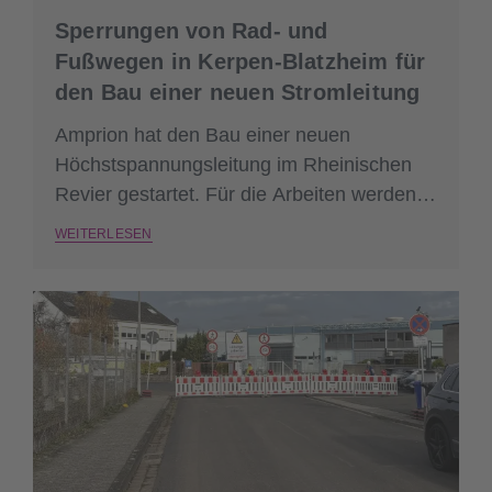
Sperrungen von Rad- und
Fußwegen in Kerpen-Blatzheim für
den Bau einer neuen Stromleitung
Amprion hat den Bau einer neuen
Höchstspannungsleitung im Rheinischen
Revier gestartet. Für die Arbeiten werden
einzelne Rad- und Fußwege in Kerpen-
WEITERLESEN
Blatzheim gesperrt.