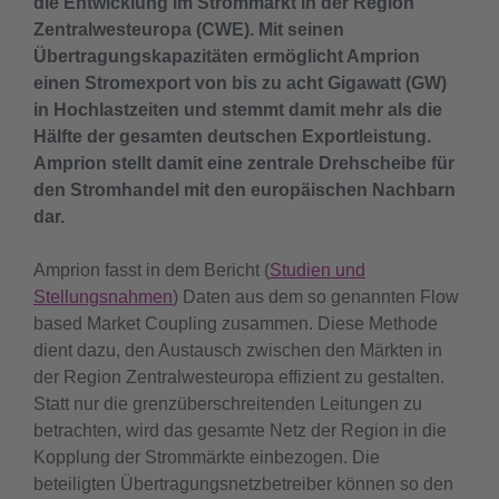
die Entwicklung im Strommarkt in der Region
Zentralwesteuropa (CWE). Mit seinen
Übertragungskapazitäten ermöglicht Amprion
einen Stromexport von bis zu acht Gigawatt (GW)
in Hochlastzeiten und stemmt damit mehr als die
Hälfte der gesamten deutschen Exportleistung.
Amprion stellt damit eine zentrale Drehscheibe für
den Stromhandel mit den europäischen Nachbarn
dar.
Amprion fasst in dem Bericht (
Studien und
Stellungsnahmen
) Daten aus dem so genannten Flow
based Market Coupling zusammen. Diese Methode
dient dazu, den Austausch zwischen den Märkten in
der Region Zentralwesteuropa effizient zu gestalten.
Statt nur die grenzüberschreitenden Leitungen zu
betrachten, wird das gesamte Netz der Region in die
Kopplung der Strommärkte einbezogen. Die
beteiligten Übertragungsnetzbetreiber können so den