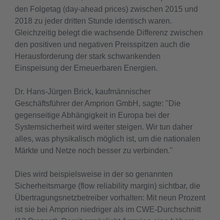
den Folgetag (day-ahead prices) zwischen 2015 und
2018 zu jeder dritten Stunde identisch waren.
Gleichzeitig belegt die wachsende Differenz zwischen
den positiven und negativen Preisspitzen auch die
Herausforderung der stark schwankenden
Einspeisung der Erneuerbaren Energien.
Dr. Hans-Jürgen Brick, kaufmännischer
Geschäftsführer der Amprion GmbH, sagte: "Die
gegenseitige Abhängigkeit in Europa bei der
Systemsicherheit wird weiter steigen. Wir tun daher
alles, was physikalisch möglich ist, um die nationalen
Märkte und Netze noch besser zu verbinden."
Dies wird beispielsweise in der so genannten
Sicherheitsmarge (flow reliability margin) sichtbar, die
Übertragungsnetzbetreiber vorhalten: Mit neun Prozent
ist sie bei Amprion niedriger als im CWE-Durchschnitt