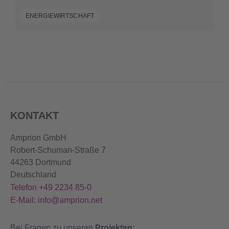
ENERGIEWIRTSCHAFT
KONTAKT
Amprion GmbH
Robert-Schuman-Straße 7
44263 Dortmund
Deutschland
Telefon +49 2234 85-0
E-Mail: info@amprion.net
Bei Fragen zu unseren
Projekten
: