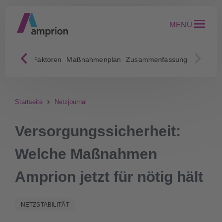
MENÜ
onferenz
Faktoren
Maßnahmenplan
Zusammenfassung
Startseite
Netzjournal
Versorgungssicherheit:
Welche Maßnahmen
Amprion jetzt für nötig hält
NETZSTABILITÄT