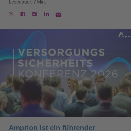
Lesedauer: 7 Min.
Amprion ist ein führender