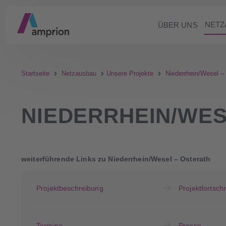
NETZ
ÜBER UNS
Startseite
Netzausbau
Unsere Projekte
Niederrhein/Wesel –
NIEDERRHEIN/WES
weiterführende Links zu Niederrhein/Wesel – Osterath
Projektbeschreibung
Projektfortschri
Termine
Presse