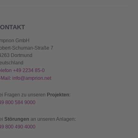
ONTAKT
mprion GmbH
obert-Schuman-Straße 7
4263 Dortmund
eutschland
elefon +49 2234 85-0
-Mail: info@amprion.net
ei Fragen zu unseren
Projekten
:
49 800 584 9000
ei
Störungen
an unseren Anlagen:
49 800 490 4000