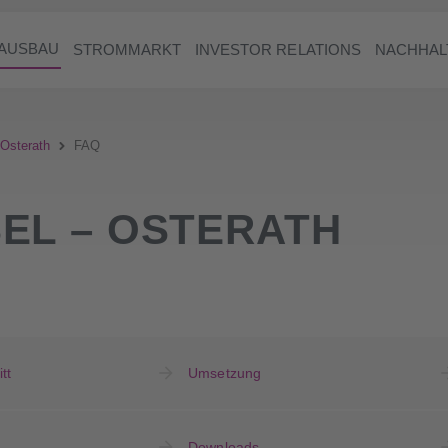
AUSBAU
STROMMARKT
INVESTOR RELATIONS
NACHHAL
 Osterath
FAQ
EL – OSTERATH
tt
Umsetzung
Downloads