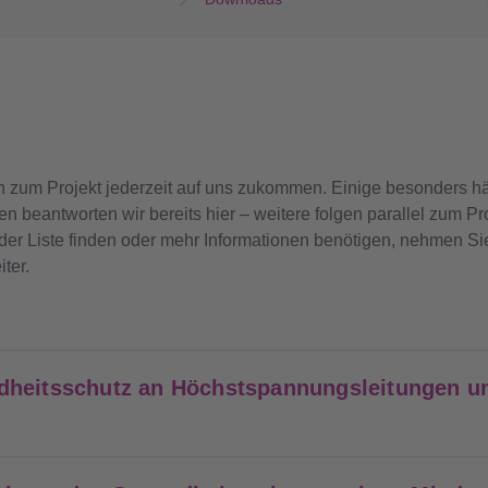
n zum Projekt jederzeit auf uns zukommen. Einige besonders hä
beantworten wir bereits hier – weitere folgen parallel zum Proje
 der Liste finden oder mehr Informationen benötigen, nehmen Sie
ter.
dheitsschutz an Höchstspannungsleitungen u