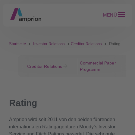
MENÜ
Startseite
Investor Relations
Creditor Relations
Rating
Commercial Paper
Creditor Relations
Programm
Rating
Amprion wird seit 2011 von den beiden führenden
internationalen Ratingagenturen Moody’s Investor
Service und Fitch Ratings bewertet. Die sehr gute