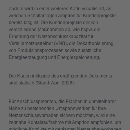
Zudem wird in einer weiteren Karte visualisiert, an
welchen Schaltanlagen Amprion für Kundenprojekte
bereits tätig ist. Die Kundenprojekte decken
verschiedene Maßnahmen ab, wie bspw. die
Erhöhung der Netzanschlusskapazität für
Verteilernetzbetreiber (VNB), die Dekarbonisierung
von Produktionsprozessen sowie zusätzliche
Energieerzeugung und Energiespeicherung.
Die Karten inklusive des ergänzenden Dokuments
sind statisch (Stand: April 2026).
Für Anschlusspetenten, die Flächen in unmittelbarer
Nähe zu bestehenden Umspannwerken für ihre
Netzanschlussvorhaben sichern möchten, wird eine
zeitnahe Kontaktaufnahme mit Amprion empfohlen, um
mögliche Konflikte mit geplanten Netzausbauvorhaben