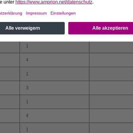
3
1
4
1
4
1
3
1
4
1