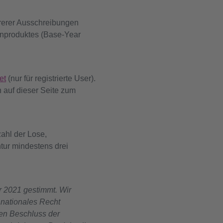
rerer Ausschreibungen
enproduktes (Base-Year
et
(nur für registrierte User).
n auf dieser Seite zum
ahl der Lose,
ur mindestens drei
r 2021 gestimmt. Wir
n nationales Recht
den Beschluss der