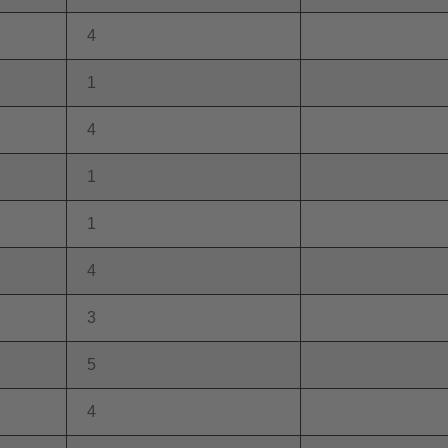
4
1
4
1
1
4
3
5
4