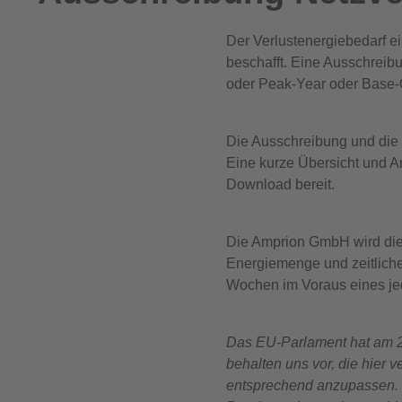
Der Verlustenergiebedarf 
beschafft. Eine Ausschreib
oder Peak-Year oder Base-Q
Die Ausschreibung und die V
Eine kurze Übersicht und An
Download bereit.
Die Amprion GmbH wird die 
Energiemenge und zeitlich
Wochen im Voraus eines jed
Das EU-Parlament hat am 26
behalten uns vor, die hier 
entsprechend anzupassen. D