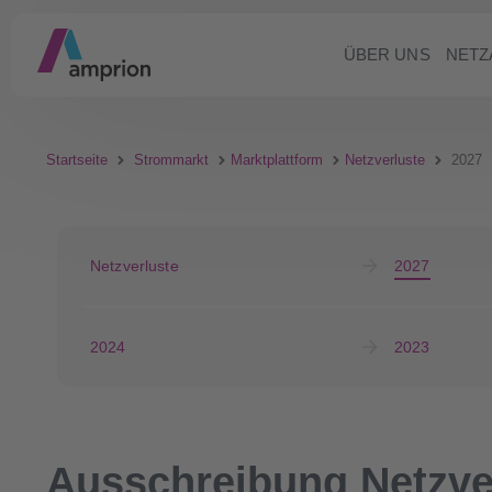
ÜBER UNS
NETZ
Startseite
Strommarkt
Marktplattform
Netzverluste
2027
Netzverluste
2027
2024
2023
Ausschreibung Netzver