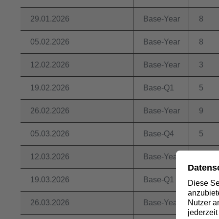
29.01.2026
Base-Year
8
05.02.2026
Base-Year
8
12.02.2026
Base-Year
3
19.02.2026
Base-Q1
5
26.02.2026
Base-Year
9
05.03.2026
Base-Q4
5
12.03.2026
Base-Year
9
19.03.2026
Base-Q1
5
26.03.2026
Base-Year
9