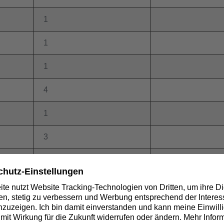
1
1
1
4
1
3
1
4
1