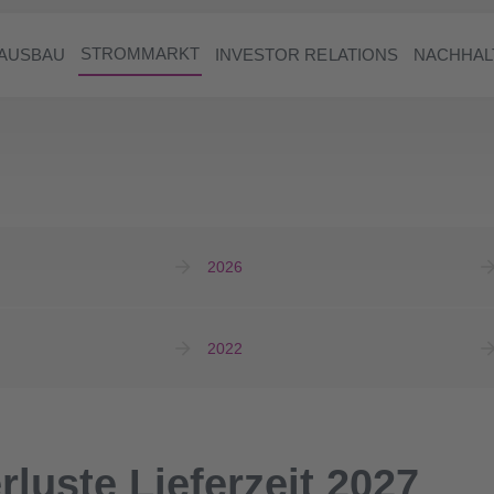
STROMMARKT
AUSBAU
INVESTOR RELATIONS
NACHHAL
2026
2022
luste Lieferzeit 2027