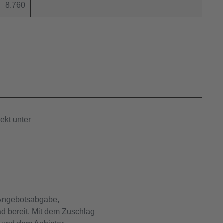
8.760
ekt unter
 Angebotsabgabe,
d bereit. Mit dem Zuschlag