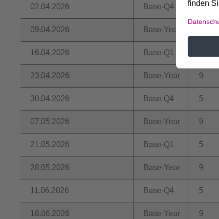
02.04.2026
Base-Q4
5
09.04.2026
Base-Year
9
16.04.2026
Base-Q1
5
23.04.2026
Base-Year
9
30.04.2026
Base-Q4
5
07.05.2026
Base-Year
9
21.05.2026
Base-Q1
5
28.05.2026
Base-Year
9
11.06.2026
Base-Q4
5
18.06.2026
Base-Year
9