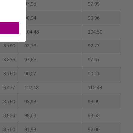
6.627
97,95
97,99
8.760
90,94
90,96
8.636
104,48
104,50
8.760
92,73
92,73
8.836
97,65
97,67
8.760
90,07
90,11
6.477
112,48
112,48
8.760
93,98
93,99
8.836
98,63
98,63
8.760
91,98
92,00