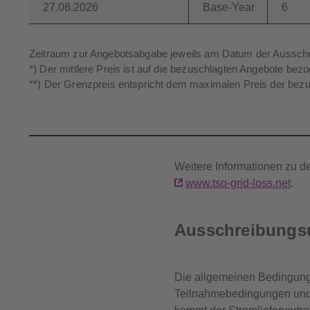
27.08.2026
Base-Year
6
Zeitraum zur Angebotsabgabe jeweils am Datum der Ausschr
*) Der mittlere Preis ist auf die bezuschlagten Angebote bez
**) Der Grenzpreis entspricht dem maximalen Preis der bez
Weitere Informationen zu de
www.tso-grid-loss.net
.
Ausschreibungsu
Die allgemeinen Bedingung
Teilnahmebedingungen und 