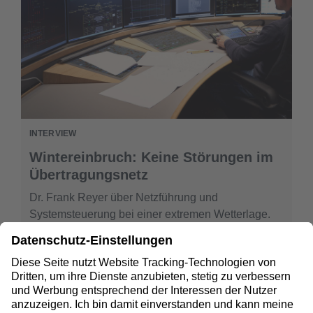
INTERVIEW
Wintereinbruch: Keine Störungen im
Übertragungsnetz
Dr. Frank Reyer über Netzführung und
Systemsteuerung bei einer extremen Wetterlage.
NETZSTABILITÄT