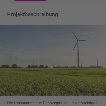
Projektbeschreibung
Die Umspannanlage Pöppinghausen ist ein wichtiger