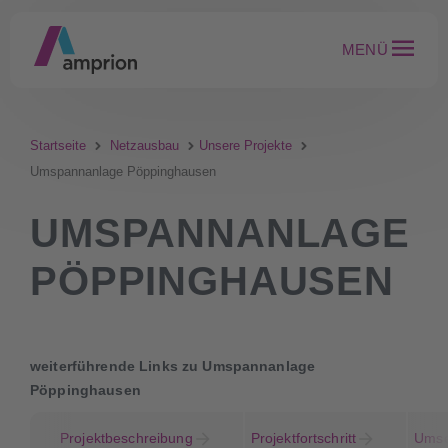
MENÜ
Startseite
Netzausbau
Unsere Projekte
Umspannanlage Pöppinghausen
UMSPANNANLAGE
PÖPPINGHAUSEN
weiterführende Links zu Umspannanlage
Pöppinghausen
Projektbeschreibung
Projektfortschritt
Umse