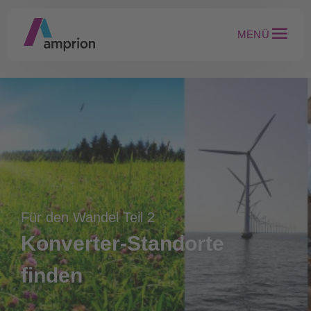
MENÜ
Für den Wandel Teil 2
Konverter-Standorte
finden