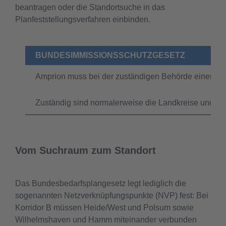
beantragen oder die Standortsuche in das
Planfeststellungsverfahren einbinden.
BUNDESIMMISSIONSSCHUTZGESETZ
Amprion muss bei der zuständigen Behörde einen An
Zuständig sind normalerweise die Landkreise und (kre
Vom Suchraum zum Standort
Das Bundesbedarfsplangesetz legt lediglich die
sogenannten Netzverknüpfungspunkte (NVP) fest: Bei
Korridor B müssen Heide/West und Polsum sowie
Wilhelmshaven und Hamm miteinander verbunden