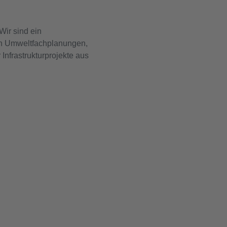
Wir sind ein
ch Umweltfachplanungen,
nfrastrukturprojekte aus