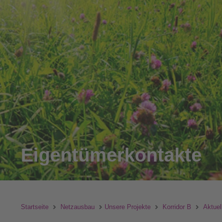
Eigentümerkontakte
Startseite
Netzausbau
Unsere Projekte
Korridor B
Aktuel