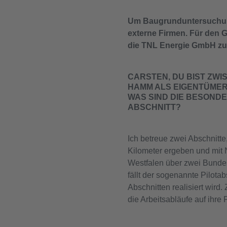
Um Baugrunduntersuchung
externe Firmen. Für den 
die TNL Energie GmbH zust
CARSTEN, DU BIST ZWI
HAMM ALS EIGENTÜME
WAS SIND DIE BESONDE
ABSCHNITT?
Ich betreue zwei Abschnitt
Kilometer ergeben und mit
Westfalen über zwei Bundes
fällt der sogenannte Pilotab
Abschnitten realisiert wird. 
die Arbeitsabläufe auf ihre 