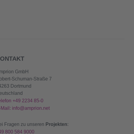
ONTAKT
mprion GmbH
obert-Schuman-Straße 7
4263 Dortmund
eutschland
elefon +49 2234 85-0
-Mail: info@amprion.net
ei Fragen zu unseren
Projekten
:
49 800 584 9000