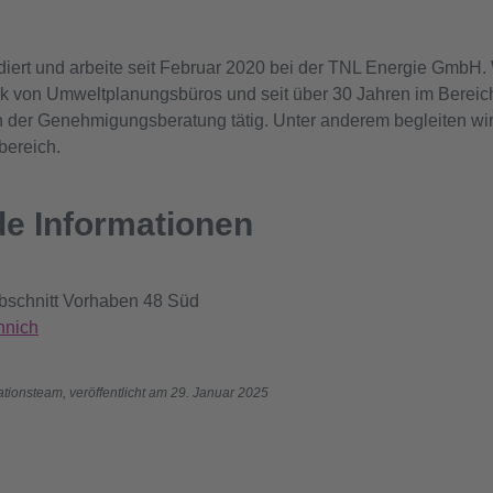
udiert und arbeite seit Februar 2020 bei der TNL Energie GmbH. 
k von Umweltplanungsbüros und seit über 30 Jahren im Berei
er Genehmigungsberatung tätig. Unter anderem begleiten wir I
bereich.
de Informationen
bschnitt Vorhaben 48 Süd
nnich
tionsteam, veröffentlicht am 29. Januar 2025