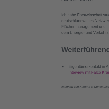
Ich habe Forstwirtschaft st
deutschlandweites Netzwer
Flächenmanagement und in d
dem Energie- und Verkehrs
Weiterführen
Eigentümerkontakt in A
Interview mit Falco Kra
Interview von Korridor-B-Kommunika