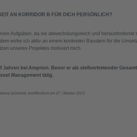
EIT AN KORRIDOR B FÜR DICH PERSÖNLICH?
meinen Aufgaben, da sie abwechslungsreich und herausfordernd s
dem wirke ich aktiv an einem konkreten Baustein für die Umse
tzen unseres Projektes motiviert mich.
f Jahren bei Amprion. Bevor er als stellvertretender Gesamt
Asset Management tätig.
Hanna Grünheid, veröffentlicht am 27. Oktober 2023