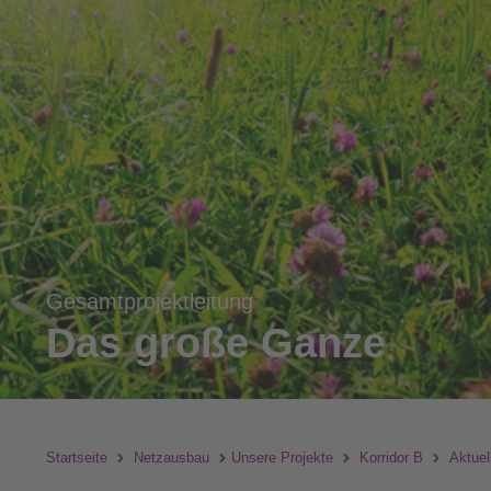
Gesamtprojektleitung
Das große Ganze
Startseite
Netzausbau
Unsere Projekte
Korridor B
Aktuel