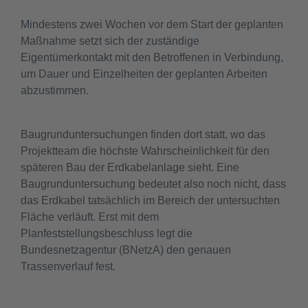
Mindestens zwei Wochen vor dem Start der geplanten
Maßnahme setzt sich der zuständige
Eigentümerkontakt mit den Betroffenen in Verbindung,
um Dauer und Einzelheiten der geplanten Arbeiten
abzustimmen.
Baugrunduntersuchungen finden dort statt, wo das
Projektteam die höchste Wahrscheinlichkeit für den
späteren Bau der Erdkabelanlage sieht. Eine
Baugrunduntersuchung bedeutet also noch nicht, dass
das Erdkabel tatsächlich im Bereich der untersuchten
Fläche verläuft. Erst mit dem
Planfeststellungsbeschluss legt die
Bundesnetzagentur (BNetzA) den genauen
Trassenverlauf fest.