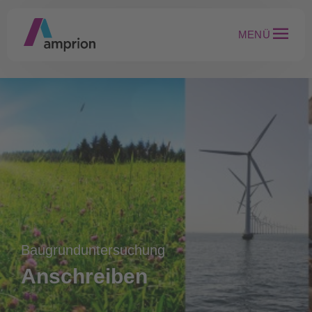
MENÜ
Baugrunduntersuchung
Anschreiben