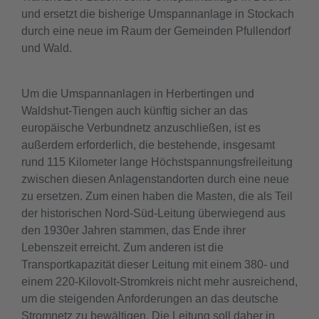
und ersetzt die bisherige Umspannanlage in Stockach
durch eine neue im Raum der Gemeinden Pfullendorf
und Wald.
Um die Umspannanlagen in Herbertingen und
Waldshut-Tiengen auch künftig sicher an das
europäische Verbundnetz anzuschließen, ist es
außerdem erforderlich, die bestehende, insgesamt
rund 115 Kilometer lange Höchstspannungsfreileitung
zwischen diesen Anlagenstandorten durch eine neue
zu ersetzen. Zum einen haben die Masten, die als Teil
der historischen Nord-Süd-Leitung überwiegend aus
den 1930er Jahren stammen, das Ende ihrer
Lebenszeit erreicht. Zum anderen ist die
Transportkapazität dieser Leitung mit einem 380- und
einem 220-Kilovolt-Stromkreis nicht mehr ausreichend,
um die steigenden Anforderungen an das deutsche
Stromnetz zu bewältigen. Die Leitung soll daher in