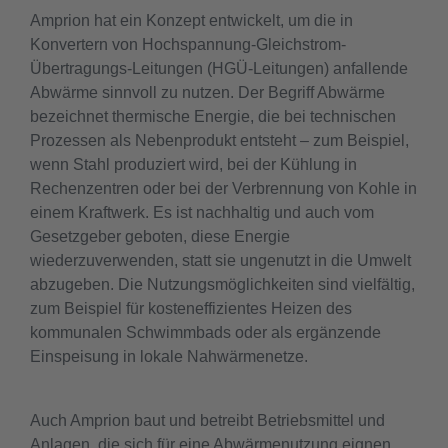
Amprion hat ein Konzept entwickelt, um die in
Konvertern von Hochspannung-Gleichstrom-
Übertragungs-Leitungen (HGÜ-Leitungen) anfallende
Abwärme sinnvoll zu nutzen. Der Begriff Abwärme
bezeichnet thermische Energie, die bei technischen
Prozessen als Nebenprodukt entsteht – zum Beispiel,
wenn Stahl produziert wird, bei der Kühlung in
Rechenzentren oder bei der Verbrennung von Kohle in
einem Kraftwerk. Es ist nachhaltig und auch vom
Gesetzgeber geboten, diese Energie
wiederzuverwenden, statt sie ungenutzt in die Umwelt
abzugeben. Die Nutzungsmöglichkeiten sind vielfältig,
zum Beispiel für kosteneffizientes Heizen des
kommunalen Schwimmbads oder als ergänzende
Einspeisung in lokale Nahwärmenetze.
Auch Amprion baut und betreibt Betriebsmittel und
Anlagen, die sich für eine Abwärmenutzung eignen.