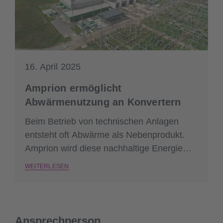
16. April 2025
Amprion ermöglicht
Abwärmenutzung an Konvertern
Beim Betrieb von technischen Anlagen
entsteht oft Abwärme als Nebenprodukt.
Amprion wird diese nachhaltige Energie
künftig nutzbar machen und insbesondere
WEITERLESEN
an Konverterstandorten zur Verfügung
stellen.
Ansprechperson