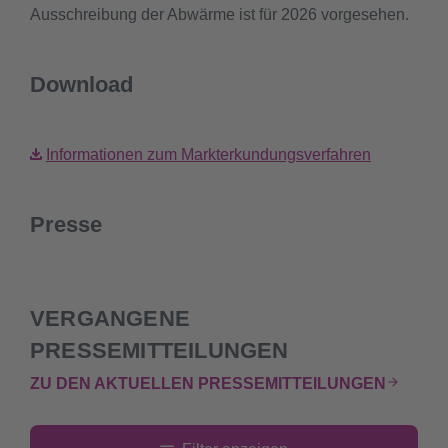
Ausschreibung der Abwärme ist für 2026 vorgesehen.
Download
Informationen zum Markterkundungsverfahren
Presse
VERGANGENE
PRESSEMITTEILUNGEN
ZU DEN AKTUELLEN PRESSEMITTEILUNGEN