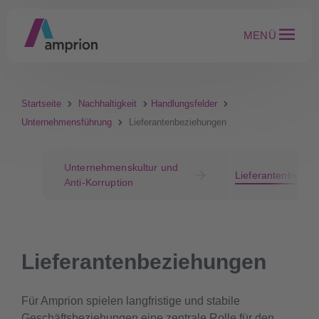
MENÜ
Startseite
Nachhaltigkeit
Handlungsfelder
Unternehmensführung
Lieferantenbeziehungen
Unternehmenskultur und
Lieferantenbezie
Anti-Korruption
Lieferantenbeziehungen
Für Amprion spielen langfristige und stabile
Geschäftsbeziehungen eine zentrale Rolle für den