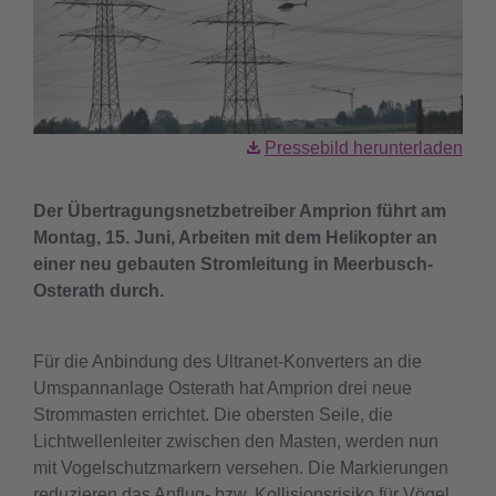
Pressebild herunterladen
Der Übertragungsnetzbetreiber Amprion führt am
Montag, 15. Juni, Arbeiten mit dem Helikopter an
einer neu gebauten Stromleitung in Meerbusch-
Osterath durch.
Für die Anbindung des Ultranet-Konverters an die
Umspannanlage Osterath hat Amprion drei neue
Strommasten errichtet. Die obersten Seile, die
Lichtwellenleiter zwischen den Masten, werden nun
mit Vogelschutzmarkern versehen. Die Markierungen
reduzieren das Anflug- bzw. Kollisionsrisiko für Vögel.