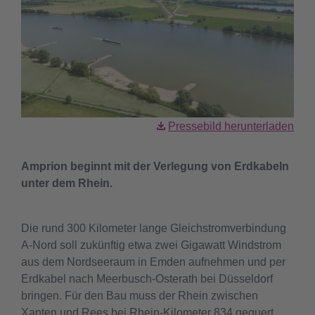
Pressebild herunterladen
Amprion beginnt mit der Verlegung von Erdkabeln
unter dem Rhein.
Die rund 300 Kilometer lange Gleichstromverbindung
A-Nord soll zukünftig etwa zwei Gigawatt Windstrom
aus dem Nordseeraum in Emden aufnehmen und per
Erdkabel nach Meerbusch-Osterath bei Düsseldorf
bringen. Für den Bau muss der Rhein zwischen
Xanten und Rees bei Rhein-Kilometer 834 gequert