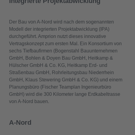
Integrierte Projektabwicklung
Der Bau von A-Nord wird nach dem sogenannten
Modell der integrierten Projektabwicklung (IPA)
durchgeführt. Amprion nutzt dieses innovative
Vertragskonzept zum ersten Mal. Ein Konsortium von
sechs Tiefbaufirmen (Bogenstahl Bauunternehmen
GmbH, Bohlen & Doyen Bau GmbH, Heitkamp &
Hülscher GmbH & Co. KG, Heitkamp Erd- und
Straßenbau GmbH, Rohrleitungsbau Niederrhein
GmbH, Klaus Stewering GmbH & Co. KG) und einem
Planungsbüro (Fischer Teamplan Ingenieurbüro
GmbH) wird die 300 Kilometer lange Erdkabeltrasse
von A-Nord bauen.
A-Nord