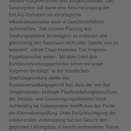
Weitere Klageverfahren sind ausgeschlossen. Der
Gesetzgeber will damit eine Beschleunigung der
EnLAG-Vorhaben als vordringliche
Infrastrukturprojekte auch in Gerichtsverfahren
sicherstellen. "Ziel unserer Planung war,
Siedlungsgebiete bestmöglich zu entlasten und
gleichzeitig den Naturraum nicht über Gebühr neu zu
belasten", erklärt Claas Hammes. Der Amprion-
Projektsprecher weiter: "Mit dem Urteil des
Bundesverwaltungsgerichtes sehen wir unser
Vorgehen bestätigt." In der mündlichen
Urteilsbegründung stellte das
Bundesverwaltungsgericht fest, dass der von den
Ortsgemeinden beklagte Planfeststellungsbeschluss
der Struktur- und Genehmigungsdirektion Nord
rechtmäßig ist. Insbesondere betrifft dies den Punkt
der Alternativenprüfung. Unter Berücksichtigung der
existierenden Vorbelastung hat das Gericht den
geplanten Leitungsbau in bereits vorhandener Trasse