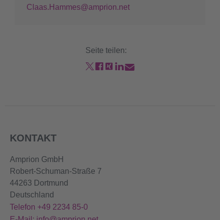
Claas.Hammes@amprion.net
Seite teilen:
KONTAKT
Amprion GmbH
Robert-Schuman-Straße 7
44263 Dortmund
Deutschland
Telefon +49 2234 85-0
E-Mail: info@amprion.net