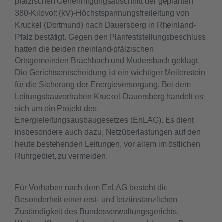
pfälzischen Genehmigungsabschnitt der geplanten
380-Kilovolt (kV)-Höchstspannungsfreileitung von
Kruckel (Dortmund) nach Dauersberg in Rheinland-
Pfalz bestätigt. Gegen den Planfeststellungsbeschluss
hatten die beiden rheinland-pfälzischen
Ortsgemeinden Brachbach und Mudersbach geklagt.
Die Gerichtsentscheidung ist ein wichtiger Meilenstein
für die Sicherung der Energieversorgung. Bei dem
Leitungsbauvorhaben Kruckel-Dauersberg handelt es
sich um ein Projekt des
Energieleitungsausbaugesetzes (EnLAG). Es dient
insbesondere auch dazu, Netzüberlastungen auf den
heute bestehenden Leitungen, vor allem im östlichen
Ruhrgebiet, zu vermeiden.
Für Vorhaben nach dem EnLAG besteht die
Besonderheit einer erst- und letztinstanzlichen
Zuständigkeit des Bundesverwaltungsgerichts.