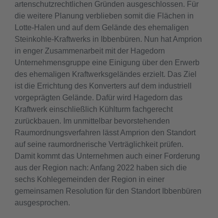
artenschutzrechtlichen Gründen ausgeschlossen. Für
die weitere Planung verblieben somit die Flächen in
Lotte-Halen und auf dem Gelände des ehemaligen
Steinkohle-Kraftwerks in Ibbenbüren. Nun hat Amprion
in enger Zusammenarbeit mit der Hagedorn
Unternehmensgruppe eine Einigung über den Erwerb
des ehemaligen Kraftwerksgeländes erzielt. Das Ziel
ist die Errichtung des Konverters auf dem industriell
vorgeprägten Gelände. Dafür wird Hagedorn das
Kraftwerk einschließlich Kühlturm fachgerecht
zurückbauen. Im unmittelbar bevorstehenden
Raumordnungsverfahren lässt Amprion den Standort
auf seine raumordnerische Verträglichkeit prüfen.
Damit kommt das Unternehmen auch einer Forderung
aus der Region nach: Anfang 2022 haben sich die
sechs Kohlegemeinden der Region in einer
gemeinsamen Resolution für den Standort Ibbenbüren
ausgesprochen.