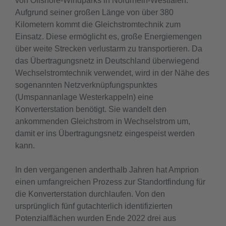
von Offshore-Windparks in Nordrhein-Westfalen.
Aufgrund seiner großen Länge von über 380
Kilometern kommt die Gleichstromtechnik zum
Einsatz. Diese ermöglicht es, große Energiemengen
über weite Strecken verlustarm zu transportieren. Da
das Übertragungsnetz in Deutschland überwiegend
Wechselstromtechnik verwendet, wird in der Nähe des
sogenannten Netzverknüpfungspunktes
(Umspannanlage Westerkappeln) eine
Konverterstation benötigt. Sie wandelt den
ankommenden Gleichstrom in Wechselstrom um,
damit er ins Übertragungsnetz eingespeist werden
kann.
In den vergangenen anderthalb Jahren hat Amprion
einen umfangreichen Prozess zur Standortfindung für
die Konverterstation durchlaufen. Von den
ursprünglich fünf gutachterlich identifizierten
Potenzialflächen wurden Ende 2022 drei aus