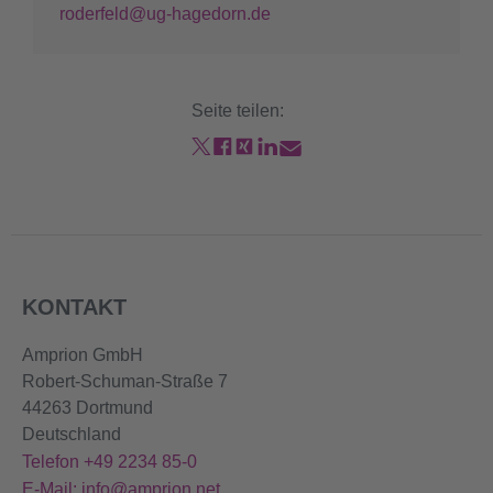
roderfeld@ug-hagedorn.de
Seite teilen:
KONTAKT
Amprion GmbH
Robert-Schuman-Straße 7
44263 Dortmund
Deutschland
Telefon +49 2234 85-0
E-Mail: info@amprion.net