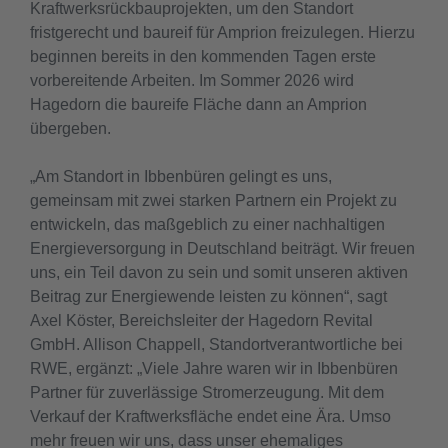
Kraftwerksrückbauprojekten, um den Standort
fristgerecht und baureif für Amprion freizulegen. Hierzu
beginnen bereits in den kommenden Tagen erste
vorbereitende Arbeiten. Im Sommer 2026 wird
Hagedorn die baureife Fläche dann an Amprion
übergeben.
„Am Standort in Ibbenbüren gelingt es uns,
gemeinsam mit zwei starken Partnern ein Projekt zu
entwickeln, das maßgeblich zu einer nachhaltigen
Energieversorgung in Deutschland beiträgt. Wir freuen
uns, ein Teil davon zu sein und somit unseren aktiven
Beitrag zur Energiewende leisten zu können“, sagt
Axel Köster, Bereichsleiter der Hagedorn Revital
GmbH. Allison Chappell, Standortverantwortliche bei
RWE, ergänzt: „Viele Jahre waren wir in Ibbenbüren
Partner für zuverlässige Stromerzeugung. Mit dem
Verkauf der Kraftwerksfläche endet eine Ära. Umso
mehr freuen wir uns, dass unser ehemaliges