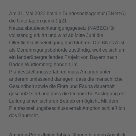
Am 31. Mai 2023 hat die Bundesnetzagentur (BNetzA)
die Unterlagen gemäß §21
Netzausbaubeschleunigungsgesetz (NABEG) für
vollständig erklärt und wird ab Mitte Juni die
Öffentlichkeitsbeteiligung durchführen. Die BNetzA ist
als Genehmigungsbehörde zuständig, weil es sich um
ein länderübergreifendes Projekt von Bayern nach
Baden-Württemberg handelt. Im
Planfeststellungsverfahren muss Amprion unter
anderem umfassend darlegen, dass die menschliche
Gesundheit sowie die Flora und Fauna dauerhaft
geschützt sind und dass die technische Auslegung der
Leitung einen sicheren Betrieb ermöglicht. Mit dem
Planfeststellungsbeschluss erhält Amprion schließlich
das Baurecht.
Amprion-Projektleiter Tobias Jäger gibt einen Ausblick