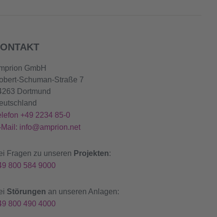
ONTAKT
mprion GmbH
obert-Schuman-Straße 7
4263 Dortmund
eutschland
elefon +49 2234 85-0
-Mail: info@amprion.net
ei Fragen zu unseren
Projekten
:
49 800 584 9000
ei
Störungen
an unseren Anlagen:
49 800 490 4000