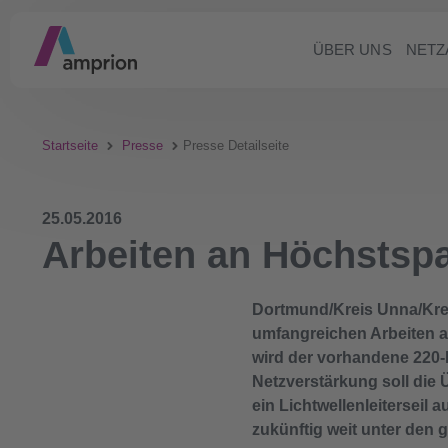
ÜBER UNS
NETZ
Startseite
Presse
Presse Detailseite
25.05.2016
Arbeiten an Höchstspa
Dortmund/Kreis Unna/Krei
umfangreichen Arbeiten 
wird der vorhandene 220-K
Netzverstärkung soll die
ein Lichtwellenleiterseil
zukünftig weit unter den 