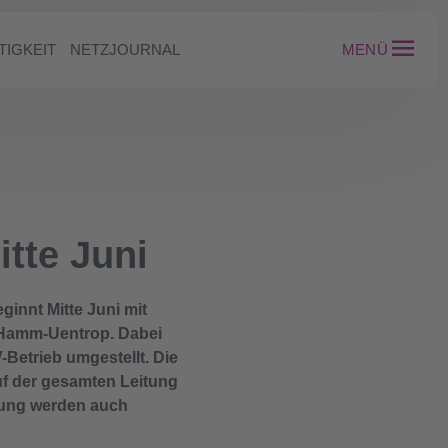
TIGKEIT
NETZJOURNAL
MENÜ
tte Juni
innt Mitte Juni mit
 Hamm-Uentrop. Dabei
Betrieb umgestellt. Die
uf der gesamten Leitung
itung werden auch