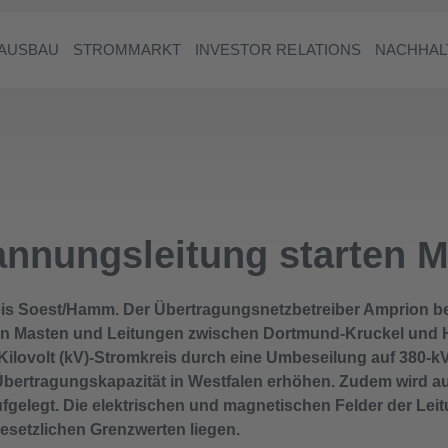
AUSBAU
STROMMARKT
INVESTOR RELATIONS
NACHHAL
nnungsleitung starten Mi
s Soest/Hamm. Der Übertragungsnetzbetreiber Amprion beg
an Masten und Leitungen zwischen Dortmund-Kruckel und
ilovolt (kV)-Stromkreis durch eine Umbeseilung auf 380-kV-
 Übertragungskapazität in Westfalen erhöhen. Zudem wird a
 aufgelegt. Die elektrischen und magnetischen Felder der Le
gesetzlichen Grenzwerten liegen.