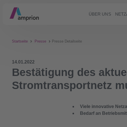
ÜBER UNS
NETZ
Startseite
Presse
Presse Detailseite
14.01.2022
Bestätigung des aktue
Stromtransportnetz mu
Viele innovative Net
Bedarf an Betriebsmit