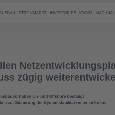
AUSBAU
STROMMARKT
INVESTOR RELATIONS
NACHHAL
llen Netzentwicklungspl
ss zügig weiterentwicke
zausbauvorhaben On- und Offshore bestätigt
teln zur Sicherung der Systemstabilität weiter im Fokus