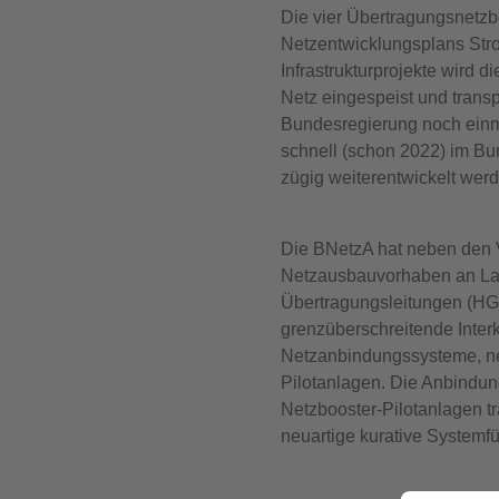
Die vier Übertragungsnetzb
Netzentwicklungsplans Str
Infrastrukturprojekte wird 
Netz eingespeist und trans
Bundesregierung noch einma
schnell (schon 2022) im Bu
zügig weiterentwickelt wer
Die BNetzA hat neben den 
Netzausbauvorhaben an Lan
Übertragungsleitungen (HG
grenzüberschreitende Inter
Netzanbindungssysteme, ne
Pilotanlagen. Die Anbindun
Netzbooster-Pilotanlagen t
neuartige kurative Systemf