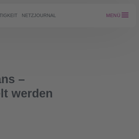
TIGKEIT
NETZJOURNAL
MENÜ
ans –
lt werden