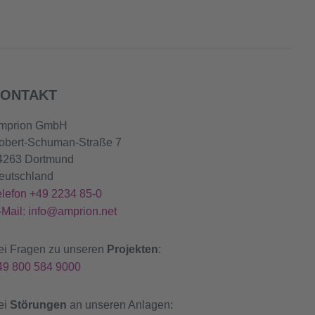
ONTAKT
mprion GmbH
obert-Schuman-Straße 7
4263 Dortmund
eutschland
elefon +49 2234 85-0
-Mail: info@amprion.net
ei Fragen zu unseren
Projekten
:
49 800 584 9000
ei
Störungen
an unseren Anlagen: