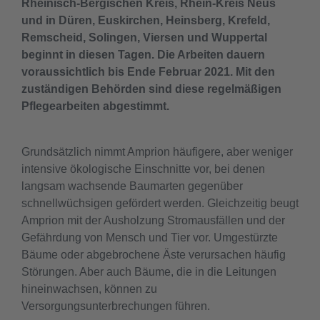
Rheinisch-Bergischen Kreis, Rhein-Kreis Neus
und in Düren, Euskirchen, Heinsberg, Krefeld,
Remscheid, Solingen, Viersen und Wuppertal
beginnt in diesen Tagen. Die Arbeiten dauern
voraussichtlich bis Ende Februar 2021. Mit den
zuständigen Behörden sind diese regelmäßigen
Pflegearbeiten abgestimmt.
Grundsätzlich nimmt Amprion häufigere, aber weniger
intensive ökologische Einschnitte vor, bei denen
langsam wachsende Baumarten gegenüber
schnellwüchsigen gefördert werden. Gleichzeitig beugt
Amprion mit der Ausholzung Stromausfällen und der
Gefährdung von Mensch und Tier vor. Umgestürzte
Bäume oder abgebrochene Äste verursachen häufig
Störungen. Aber auch Bäume, die in die Leitungen
hineinwachsen, können zu
Versorgungsunterbrechungen führen.