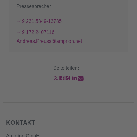
Pressesprecher
+49 231 5849-13785
+49 172 2407116
Andreas.Preuss@amprion.net
Seite teilen:
KONTAKT
Amprion GmbH