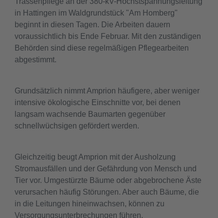
Trassenpflege an der 380-kV-Höchstspannungsleitung
in Hattingen im Waldgrundstück "Am Homberg"
beginnt in diesen Tagen. Die Arbeiten dauern
voraussichtlich bis Ende Februar. Mit den zuständigen
Behörden sind diese regelmäßigen Pflegearbeiten
abgestimmt.
Grundsätzlich nimmt Amprion häufigere, aber weniger
intensive ökologische Einschnitte vor, bei denen
langsam wachsende Baumarten gegenüber
schnellwüchsigen gefördert werden.
Gleichzeitig beugt Amprion mit der Ausholzung
Stromausfällen und der Gefährdung von Mensch und
Tier vor. Umgestürzte Bäume oder abgebrochene Äste
verursachen häufig Störungen. Aber auch Bäume, die
in die Leitungen hineinwachsen, können zu
Versorgungsunterbrechungen führen.