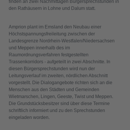
finden an zwei Nachmittagen Bürgersprechstunden in
den Rathäusern in Lohne und Dalum statt.
Amprion plant im Emsland den Neubau einer
Höchstspannungsfreileitung zwischen der
Landesgrenze Nordrhein-Westfalen/Niedersachsen
und Meppen innerhalb des im
Raumordnungsverfahren festgestellten
Trassenkorridors - aufgeteilt in zwei Abschnitte. In
diesen Bürgersprechstunden wird nun der
Leitungsverlauf im zweiten, nördlichen Abschnitt
vorgestellt. Die Dialogangebote richten sich an die
Menschen aus den Städten und Gemeinden
Wietmarschen, Lingen, Geeste, Twist und Meppen.
Die Grundstücksbesitzer sind über diese Termine
schriftlich informiert und zu den Sprechstunden
eingeladen worden.