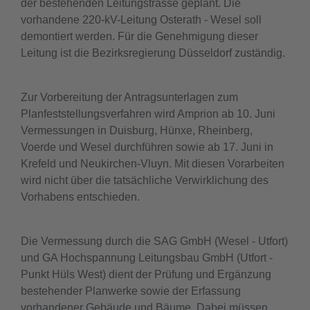
der bestehenden Leitungstrasse geplant. Die
vorhandene 220-kV-Leitung Osterath - Wesel soll
demontiert werden. Für die Genehmigung dieser
Leitung ist die Bezirksregierung Düsseldorf zuständig.
Zur Vorbereitung der Antragsunterlagen zum
Planfeststellungsverfahren wird Amprion ab 10. Juni
Vermessungen in Duisburg, Hünxe, Rheinberg,
Voerde und Wesel durchführen sowie ab 17. Juni in
Krefeld und Neukirchen-Vluyn. Mit diesen Vorarbeiten
wird nicht über die tatsächliche Verwirklichung des
Vorhabens entschieden.
Die Vermessung durch die SAG GmbH (Wesel - Utfort)
und GA Hochspannung Leitungsbau GmbH (Utfort -
Punkt Hüls West) dient der Prüfung und Ergänzung
bestehender Planwerke sowie der Erfassung
vorhandener Gebäude und Bäume. Dabei müssen