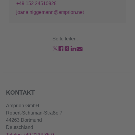
+49 152 24510928
joana.niggemann@amprion.net
Seite teilen:
KONTAKT
Amprion GmbH
Robert-Schuman-Straße 7
44263 Dortmund
Deutschland
Telefon +49 2234 85-0