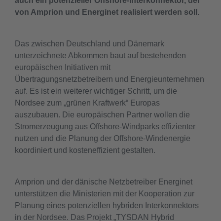
auch ein potenzieller Offshore-Interkonnektor, der
von Amprion und Energinet realisiert werden soll.
Das zwischen Deutschland und Dänemark
unterzeichnete Abkommen baut auf bestehenden
europäischen Initiativen mit
Übertragungsnetzbetreibern und Energieunternehmen
auf. Es ist ein weiterer wichtiger Schritt, um die
Nordsee zum „grünen Kraftwerk“ Europas
auszubauen. Die europäischen Partner wollen die
Stromerzeugung aus Offshore-Windparks effizienter
nutzen und die Planung der Offshore-Windenergie
koordiniert und kosteneffizient gestalten.
Amprion und der dänische Netzbetreiber Energinet
unterstützen die Ministerien mit der Kooperation zur
Planung eines potenziellen hybriden Interkonnektors
in der Nordsee. Das Projekt „TYSDAN Hybrid