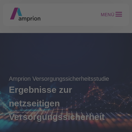
MENÜ
Amprion Versorgungssicherheitsstudie
Ergebnisse zur
netzseitigen
Versorgungssicherheit