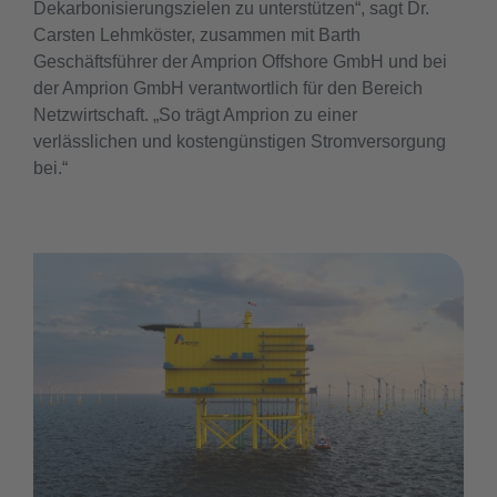
Dekarbonisierungszielen zu unterstützen“, sagt Dr.
Carsten Lehmköster, zusammen mit Barth
Geschäftsführer der Amprion Offshore GmbH und bei
der Amprion GmbH verantwortlich für den Bereich
Netzwirtschaft. „So trägt Amprion zu einer
verlässlichen und kostengünstigen Stromversorgung
bei.“
2
A
e
au
N