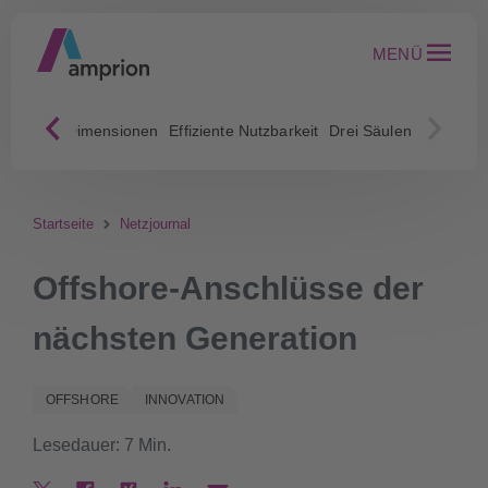
MENÜ
Neue Dimensionen
Effiziente Nutzbarkeit
Drei Säulen
Startseite
Netzjournal
Offshore-Anschlüsse der
nächsten Generation
OFFSHORE
INNOVATION
Lesedauer: 7 Min.