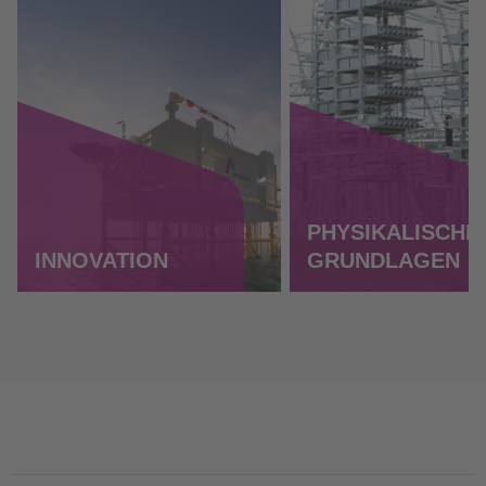
PHYSIKALISCHE
INNOVATION
GRUNDLAGEN
JETZT ENTDECKEN
JETZT ENTDECKEN