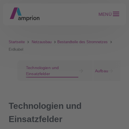
MENÜ
Startseite
Netzausbau
Bestandteile des Stromnetzes
Erdkabel
Technologien und
B
Aufbau
Einsatzfelder
Re
Technologien und
Einsatzfelder